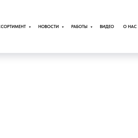
ССОРТИМЕНТ
НОВОСТИ
РАБОТЫ
ВИДЕО
О НАС
Променад пирс