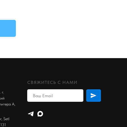
СВЯЖИТЕСЬ С НАМИ
 г.
кий
литера А,
, Setl
 131