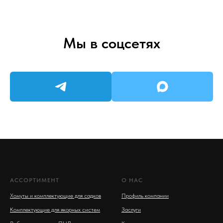
Мы в соцсетях
АССОРТИМЕНТ
О НАС
Хомуты и комплектующие для садков
Профиль компании
Комплектующие для якорных систем
Заслуги