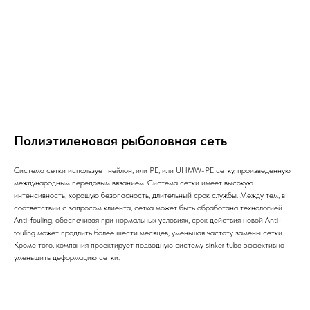
Полиэтиленовая рыболовная сеть
Система сетки использует нейлон, или PE, или UHMW-PE сетку, произведенную
международным передовым вязанием. Система сетки имеет высокую
интенсивность, хорошую безопасность, длительный срок службы. Между тем, в
соответствии с запросом клиента, сетка может быть обработана технологией
Anti-fouling, обеспечивая при нормальных условиях, срок действия новой Anti-
fouling может продлить более шести месяцев, уменьшая частоту замены сетки.
Кроме того, компания проектирует подводную систему sinker tube эффективно
уменьшить деформацию сетки.