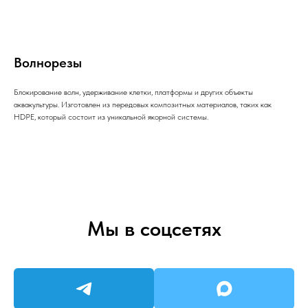
Волнорезы
Блокирование волн, удерживание клетки, платформы и других объекты
аквакультуры. Изготовлен из передовых композитных материалов, таких как
HDPE, который состоит из уникальной якорной системы.
Мы в соцсетях