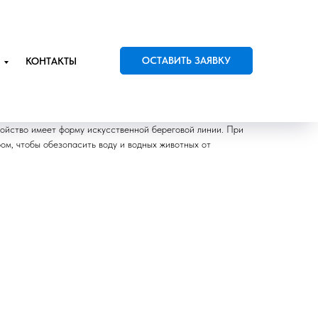
ОСТАВИТЬ ЗАЯВКУ
КОНТАКТЫ
е заграждения и боны
ройство имеет форму искусственной береговой линии. При
ом, чтобы обезопасить воду и водных животных от