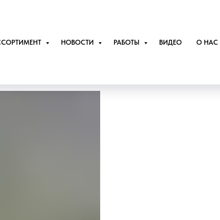
ССОРТИМЕНТ
НОВОСТИ
РАБОТЫ
ВИДЕО
О НАС
Квадратная клетк