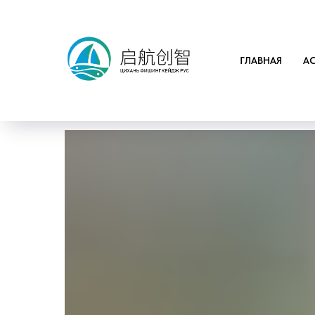
ГЛАВНАЯ
А