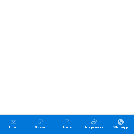
E-mail
Заявка
Наверх
Ассортимент
WhatsApp