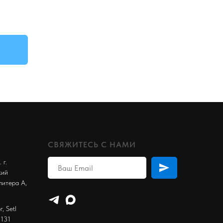
СВЯЖИТЕСЬ С НАМИ
 г.
кий
литера А,
, Setl
 131