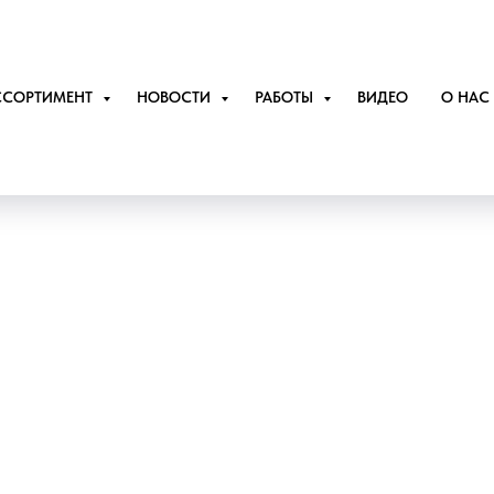
ССОРТИМЕНТ
НОВОСТИ
РАБОТЫ
ВИДЕО
О НАС
Хомут 500-1