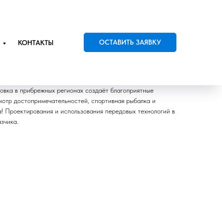
ОСТАВИТЬ ЗАЯВКУ
КОНТАКТЫ
овка в прибрежных регионах создаёт благоприятные
смотр достопримечательностей, спортивная рыбалка и
а! Проектирования и использования передовых технологий в
зчика.