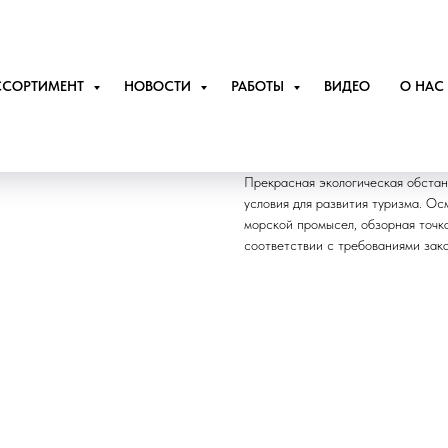
ССОРТИМЕНТ
НОВОСТИ
РАБОТЫ
ВИДЕО
О НАС
Понтоны
Прекрасная экологическая обстан
условия для развития туризма. О
морской промысел, обзорная точк
соответствии с требованиями зака