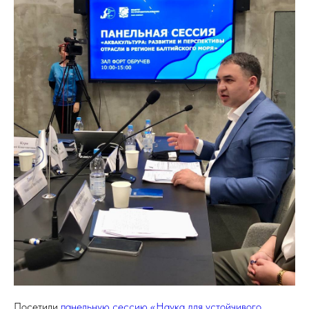
Посетили
панельную сессию «Наука для устойчивого