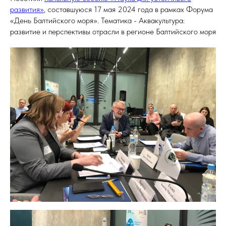
развития»
, составшуюся 17 мая 2024 года в рамках Форума
«День Балтийского моря». Тематика - Аквакультура:
развитие и перспективы отрасли в регионе Балтийского моря